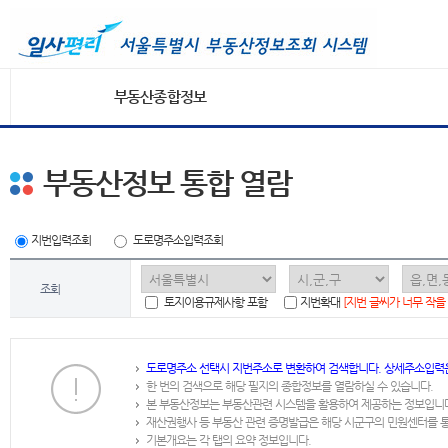
부동산종합정보
부동산정보 통합 열람
지번입력조회
도로명주소입력조회
조회
토지이용규제사항 포함
지번확대
[지번 글씨가 너무 작을
도로명주소 선택시 지번주소로 변환하여 검색합니다. 상세주소입력
한 번의 검색으로 해당 필지의 종합정보를 열람하실 수 있습니다.
본 부동산정보는 부동산관련 시스템을 활용하여 제공하는 정보입니
재산권행사 등 부동산 관련 증명발급은 해당 시군구의 민원센터를 
기본개요는 각 탭의 요약 정보입니다.