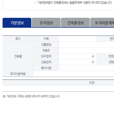
기본정보탭의 건축물정보는 총괄표제부 내용만 표시하고있습니다.
기본정보
토지정보
건축물정보
토지이용계
토지
지목
면
건물명칭
주용도
건축물
대지면적
㎡
연면
건축면적
㎡
건폐
특이사항
토지이용계획
도면
본 기본정보 자료는 증명서로서의 효력이 없습니다.