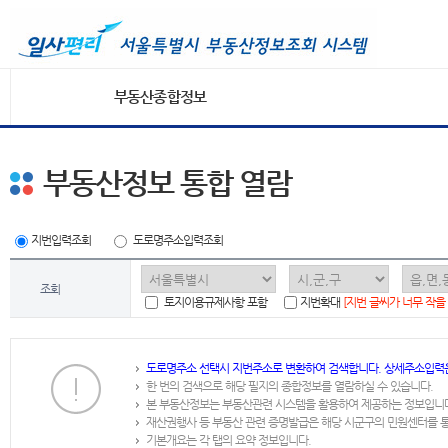
부동산종합정보
부동산정보 통합 열람
지번입력조회
도로명주소입력조회
조회
토지이용규제사항 포함
지번확대
[지번 글씨가 너무 작을
도로명주소 선택시 지번주소로 변환하여 검색합니다. 상세주소입력
한 번의 검색으로 해당 필지의 종합정보를 열람하실 수 있습니다.
본 부동산정보는 부동산관련 시스템을 활용하여 제공하는 정보입니
재산권행사 등 부동산 관련 증명발급은 해당 시군구의 민원센터를 
기본개요는 각 탭의 요약 정보입니다.