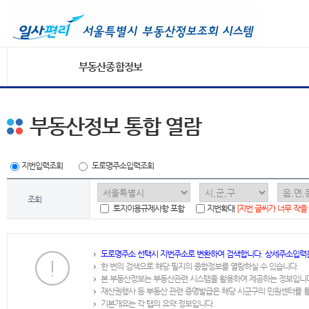
부동산종합정보
부동산정보 통합 열람
지번입력조회
도로명주소입력조회
조회
토지이용규제사항 포함
지번확대
[지번 글씨가 너무 작을
도로명주소 선택시 지번주소로 변환하여 검색합니다. 상세주소입력
한 번의 검색으로 해당 필지의 종합정보를 열람하실 수 있습니다.
본 부동산정보는 부동산관련 시스템을 활용하여 제공하는 정보입니
재산권행사 등 부동산 관련 증명발급은 해당 시군구의 민원센터를 
기본개요는 각 탭의 요약 정보입니다.