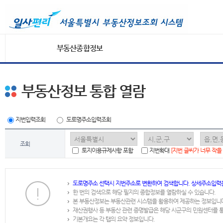
부동산종합정보
부동산정보 통합 열람
지번입력조회
도로명주소입력조회
조회
토지이용규제사항 포함
지번확대
[지번 글씨가 너무 작을
도로명주소 선택시 지번주소로 변환하여 검색합니다. 상세주소입력
한 번의 검색으로 해당 필지의 종합정보를 열람하실 수 있습니다.
본 부동산정보는 부동산관련 시스템을 활용하여 제공하는 정보입니
재산권행사 등 부동산 관련 증명발급은 해당 시군구의 민원센터를 
기본개요는 각 탭의 요약 정보입니다.