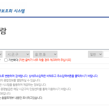
열람
함
지번확대
[지번 글씨가 너무 작을 경우 체크하여 주십시오]
소로 변환하여 검색합니다. 상세주소입력은 비워두고 주소입력버튼을 클릭하시기 바랍니다.
지의 종합정보를 열람하실 수 있습니다.
련 시스템을 활용하여 제공하는 정보입니다.
 증명발급은 해당 시군구의 민원센터를 통해 이용하시기 바랍니다.
정보입니다.
 총괄표제부 내용만 표시하고있습니다.