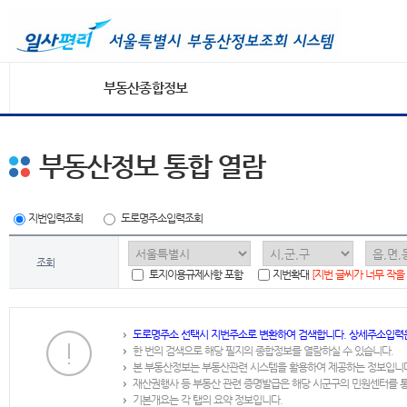
부동산종합정보
부동산정보 통합 열람
지번입력조회
도로명주소입력조회
조회
토지이용규제사항 포함
지번확대
[지번 글씨가 너무 작을
도로명주소 선택시 지번주소로 변환하여 검색합니다. 상세주소입력
한 번의 검색으로 해당 필지의 종합정보를 열람하실 수 있습니다.
본 부동산정보는 부동산관련 시스템을 활용하여 제공하는 정보입니
재산권행사 등 부동산 관련 증명발급은 해당 시군구의 민원센터를 
기본개요는 각 탭의 요약 정보입니다.