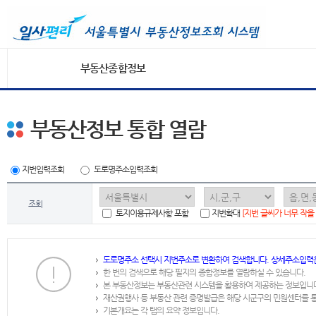
부동산종합정보
부동산정보 통합 열람
지번입력조회
도로명주소입력조회
조회
토지이용규제사항 포함
지번확대
[지번 글씨가 너무 작을
도로명주소 선택시 지번주소로 변환하여 검색합니다. 상세주소입력
한 번의 검색으로 해당 필지의 종합정보를 열람하실 수 있습니다.
본 부동산정보는 부동산관련 시스템을 활용하여 제공하는 정보입니
재산권행사 등 부동산 관련 증명발급은 해당 시군구의 민원센터를 
기본개요는 각 탭의 요약 정보입니다.