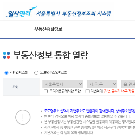
부동산종합정보
부동산정보 통합 열람
지번입력조회
도로명주소입력조회
조회
토지이용규제사항 포함
지번확대
[지번 글씨가 너무 작을
도로명주소 선택시 지번주소로 변환하여 검색합니다. 상세주소입력
한 번의 검색으로 해당 필지의 종합정보를 열람하실 수 있습니다.
본 부동산정보는 부동산관련 시스템을 활용하여 제공하는 정보입니
재산권행사 등 부동산 관련 증명발급은 해당 시군구의 민원센터를 
기본개요는 각 탭의 요약 정보입니다.