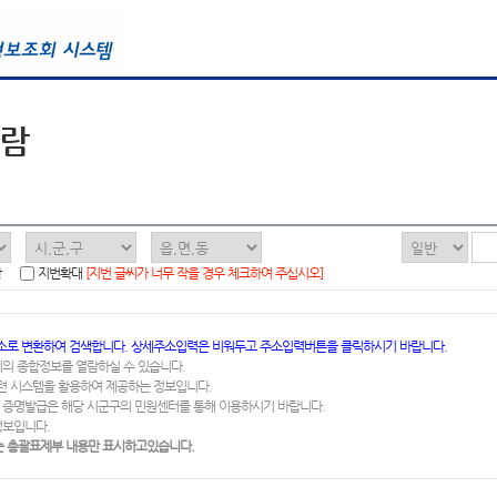
열람
함
지번확대
[지번 글씨가 너무 작을 경우 체크하여 주십시오]
소로 변환하여 검색합니다. 상세주소입력은 비워두고 주소입력버튼을 클릭하시기 바랍니다.
지의 종합정보를 열람하실 수 있습니다.
련 시스템을 활용하여 제공하는 정보입니다.
 증명발급은 해당 시군구의 민원센터를 통해 이용하시기 바랍니다.
정보입니다.
 총괄표제부 내용만 표시하고있습니다.