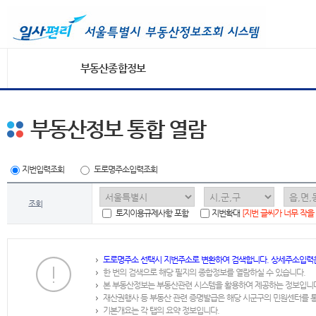
부동산종합정보
부동산정보 통합 열람
지번입력조회
도로명주소입력조회
조회
토지이용규제사항 포함
지번확대
[지번 글씨가 너무 작을
도로명주소 선택시 지번주소로 변환하여 검색합니다. 상세주소입력
한 번의 검색으로 해당 필지의 종합정보를 열람하실 수 있습니다.
본 부동산정보는 부동산관련 시스템을 활용하여 제공하는 정보입니
재산권행사 등 부동산 관련 증명발급은 해당 시군구의 민원센터를 
기본개요는 각 탭의 요약 정보입니다.