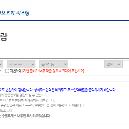
열람
함
지번확대
[지번 글씨가 너무 작을 경우 체크하여 주십시오]
소로 변환하여 검색합니다. 상세주소입력은 비워두고 주소입력버튼을 클릭하시기 바랍니다.
지의 종합정보를 열람하실 수 있습니다.
련 시스템을 활용하여 제공하는 정보입니다.
 증명발급은 해당 시군구의 민원센터를 통해 이용하시기 바랍니다.
정보입니다.
 총괄표제부 내용만 표시하고있습니다.