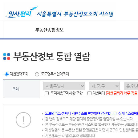
부동산종합정보
부동산정보 통합 열람
지번입력조회
도로명주소입력조회
조회
토지이용규제사항 포함
지번확대
[지번 글씨가 너무 작을
도로명주소 선택시 지번주소로 변환하여 검색합니다. 상세주소입력
한 번의 검색으로 해당 필지의 종합정보를 열람하실 수 있습니다.
본 부동산정보는 부동산관련 시스템을 활용하여 제공하는 정보입니
재산권행사 등 부동산 관련 증명발급은 해당 시군구의 민원센터를 
기본개요는 각 탭의 요약 정보입니다.