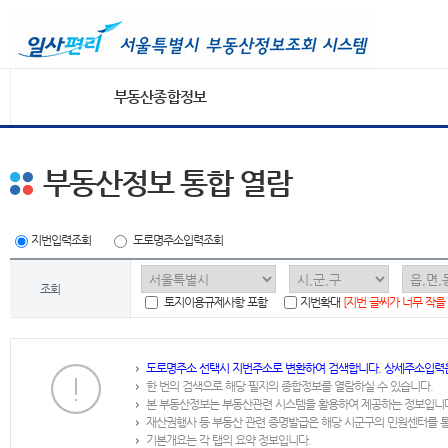
부동산종합정보
부동산정보 통합 열람
지번입력조회
도로명주소입력조회
조회
토지이용규제사항 포함
지번확대
[지번 글씨가 너무 작을
도로명주소 선택시 지번주소로 변환하여 검색합니다. 상세주소입력
한 번의 검색으로 해당 필지의 종합정보를 열람하실 수 있습니다.
본 부동산정보는 부동산관련 시스템을 활용하여 제공하는 정보입니
재산권행사 등 부동산 관련 증명발급은 해당 시군구의 민원센터를 
기본개요는 각 탭의 요약 정보입니다.