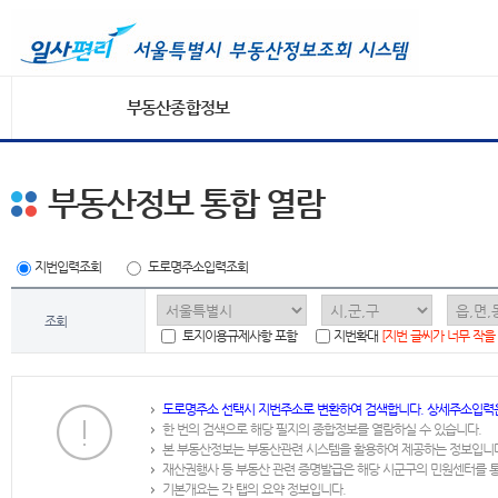
부동산종합정보
부동산정보 통합 열람
지번입력조회
도로명주소입력조회
조회
토지이용규제사항 포함
지번확대
[지번 글씨가 너무 작을
도로명주소 선택시 지번주소로 변환하여 검색합니다. 상세주소입력
한 번의 검색으로 해당 필지의 종합정보를 열람하실 수 있습니다.
본 부동산정보는 부동산관련 시스템을 활용하여 제공하는 정보입니
재산권행사 등 부동산 관련 증명발급은 해당 시군구의 민원센터를 
기본개요는 각 탭의 요약 정보입니다.