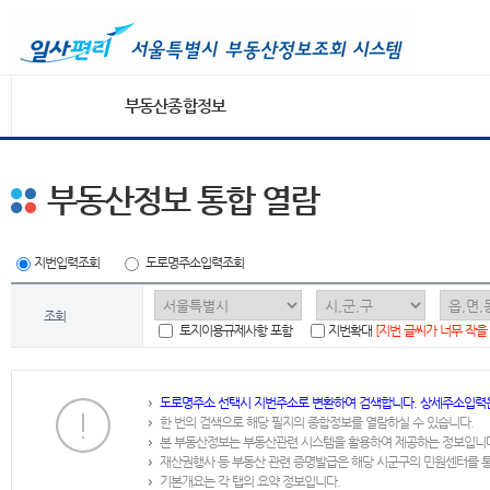
부동산종합정보
부동산정보 통합 열람
지번입력조회
도로명주소입력조회
조회
토지이용규제사항 포함
지번확대
[지번 글씨가 너무 작을
도로명주소 선택시 지번주소로 변환하여 검색합니다. 상세주소입력
한 번의 검색으로 해당 필지의 종합정보를 열람하실 수 있습니다.
본 부동산정보는 부동산관련 시스템을 활용하여 제공하는 정보입니
재산권행사 등 부동산 관련 증명발급은 해당 시군구의 민원센터를 
기본개요는 각 탭의 요약 정보입니다.