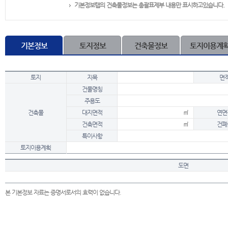
기본정보탭의 건축물정보는 총괄표제부 내용만 표시하고있습니다.
기본정보
토지정보
건축물정보
토지이용계
토지
지목
면
건물명칭
주용도
건축물
대지면적
㎡
연면
건축면적
㎡
건폐
특이사항
토지이용계획
도면
본 기본정보 자료는 증명서로서의 효력이 없습니다.