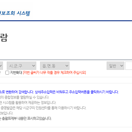
열람
함
지번확대
[지번 글씨가 너무 작을 경우 체크하여 주십시오]
소로 변환하여 검색합니다. 상세주소입력은 비워두고 주소입력버튼을 클릭하시기 바랍니다.
지의 종합정보를 열람하실 수 있습니다.
련 시스템을 활용하여 제공하는 정보입니다.
 증명발급은 해당 시군구의 민원센터를 통해 이용하시기 바랍니다.
정보입니다.
 총괄표제부 내용만 표시하고있습니다.