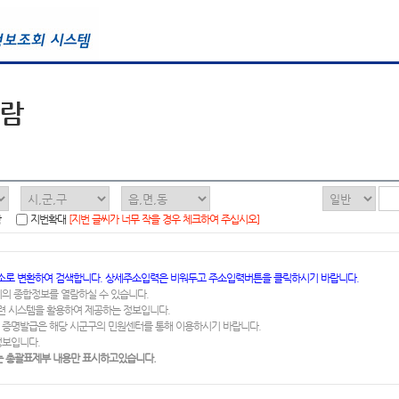
열람
함
지번확대
[지번 글씨가 너무 작을 경우 체크하여 주십시오]
소로 변환하여 검색합니다. 상세주소입력은 비워두고 주소입력버튼을 클릭하시기 바랍니다.
지의 종합정보를 열람하실 수 있습니다.
련 시스템을 활용하여 제공하는 정보입니다.
 증명발급은 해당 시군구의 민원센터를 통해 이용하시기 바랍니다.
정보입니다.
 총괄표제부 내용만 표시하고있습니다.