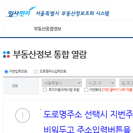
부동산종합정보
부동산정보 통합 열람
지번입력조회
도로명주소입력조회
조회
토지이용규제사항 포함
지번확대
[지번 글씨가 너무 작을
도로명주소 선택시 지번주
비워두고 주소입력버튼을 