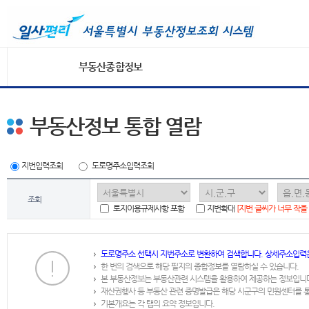
부동산종합정보
부동산정보 통합 열람
지번입력조회
도로명주소입력조회
조회
토지이용규제사항 포함
지번확대
[지번 글씨가 너무 작을
도로명주소 선택시 지번주소로 변환하여 검색합니다. 상세주소입력
한 번의 검색으로 해당 필지의 종합정보를 열람하실 수 있습니다.
본 부동산정보는 부동산관련 시스템을 활용하여 제공하는 정보입니
재산권행사 등 부동산 관련 증명발급은 해당 시군구의 민원센터를 
기본개요는 각 탭의 요약 정보입니다.