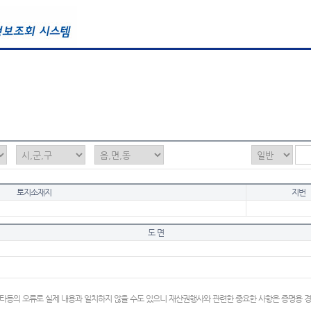
토지소재지
지번
도 면
타등의 오류로 실제 내용과 일치하지 않을 수도 있으니 재산권행사와 관련한 중요한 사항은 증명용