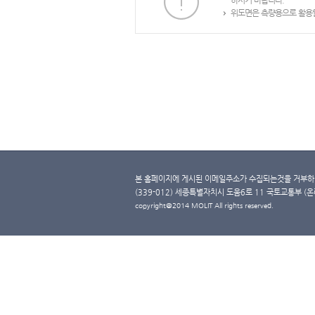
하시기 바랍니다.
위도면은 측량용으로 활용할
본 홈페이지에 게시된 이메일주소가 수집되는것을 거부하며
(339-012) 세종특별자치시 도움6로 11 국토교통부 (온라인 
copyright@2014 MOLIT All rights reserved.