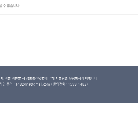
 수 없습니다.
, 이를 위반할 시 정보통신망법에 의해 처벌됨을 유념하시기 바랍니다.
문의 : 1482qna@gmail.com / 문의전화 : 1599-1483)