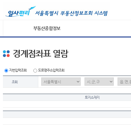
부동산종합정보
경계점좌표 열람
지번입력조회
도로명주소입력조회
조회
토지소재지