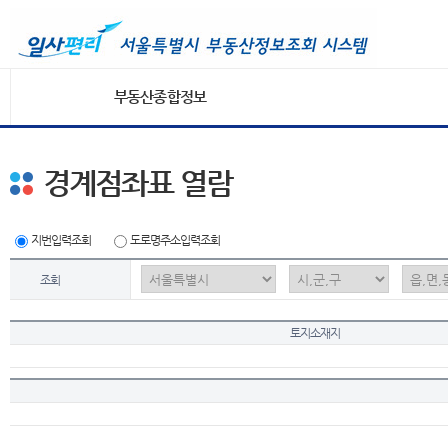
부동산종합정보
경계점좌표 열람
지번입력조회
도로명주소입력조회
조회
토지소재지