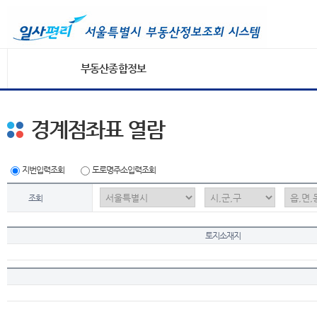
부동산종합정보
경계점좌표 열람
지번입력조회
도로명주소입력조회
조회
토지소재지