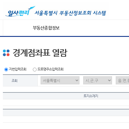
부동산종합정보
경계점좌표 열람
지번입력조회
도로명주소입력조회
조회
토지소재지