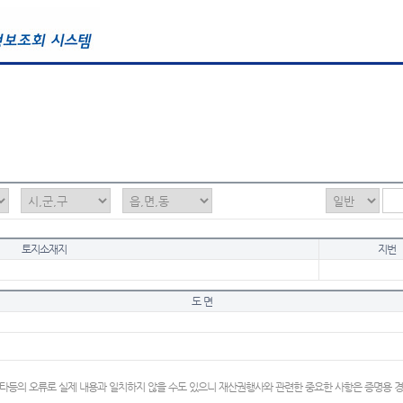
토지소재지
지번
도 면
타등의 오류로 실제 내용과 일치하지 않을 수도 있으니 재산권행사와 관련한 중요한 사항은 증명용