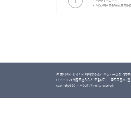
하시기 바랍니다.
위도면은 측량용으로 활용할
본 홈페이지에 게시된 이메일주소가 수집되는것을 거부하며
(339-012) 세종특별자치시 도움6로 11 국토교통부 (온라인 
copyright@2014 MOLIT All rights reserved.