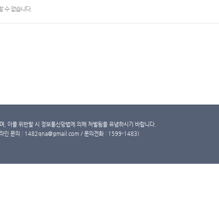
 수 없습니다.
, 이를 위반할 시 정보통신망법에 의해 처벌됨을 유념하시기 바랍니다.
문의 : 1482qna@gmail.com / 문의전화 : 1599-1483)