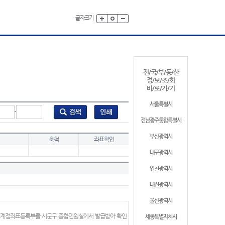
글자크기
전/국/부/동/산
정/보/조/회
바/로/가/기
서울특별시
-
전남광주통합특별시
부산광역시
축척
좌표확인
대구광역시
인천광역시
대전광역시
울산광역시
 경계점좌표등록부를 시군구 종합민원실에서 발급받아 확인
세종특별자치시