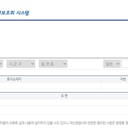
토지소재지
지번
도 면
타등의 오류로 실제 내용과 일치하지 않을 수도 있으니 재산권행사와 관련한 중요한 사항은 증명용