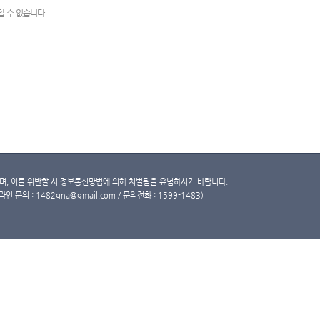
 수 없습니다.
, 이를 위반할 시 정보통신망법에 의해 처벌됨을 유념하시기 바랍니다.
문의 : 1482qna@gmail.com / 문의전화 : 1599-1483)