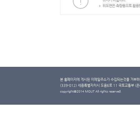
하시기 바랍니다.
위도면은 측량용으로 활용할
본 홈페이지에 게시된 이메일주소가 수집되는것을 거부하며
(339-012) 세종특별자치시 도움6로 11 국토교통부 (온라인 
copyright@2014 MOLIT All rights reserved.