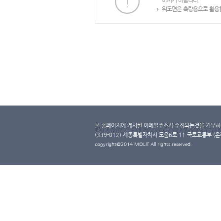
하시기 바랍니다.
위도면은 측량용으로 활용할
본 홈페이지에 게시된 이메일주소가 수집되는것을 거부하며
(339-012) 세종특별자치시 도움6로 11 국토교통부 (온라인 
copyright@2014 MOLIT All rights reserved.