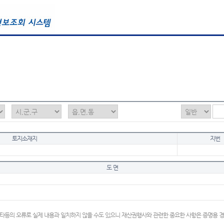
토지소재지
지번
도 면
타등의 오류로 실제 내용과 일치하지 않을 수도 있으니 재산권행사와 관련한 중요한 사항은 증명용