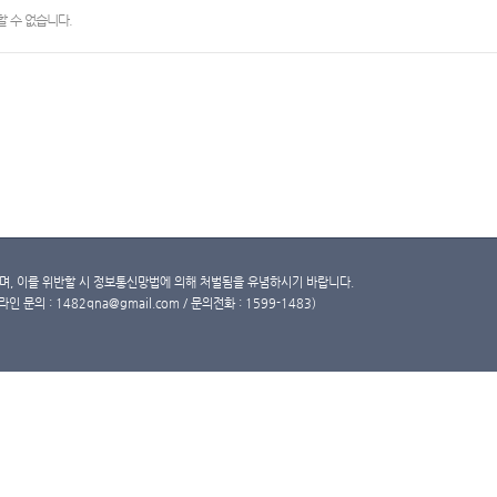
 수 없습니다.
, 이를 위반할 시 정보통신망법에 의해 처벌됨을 유념하시기 바랍니다.
문의 : 1482qna@gmail.com / 문의전화 : 1599-1483)