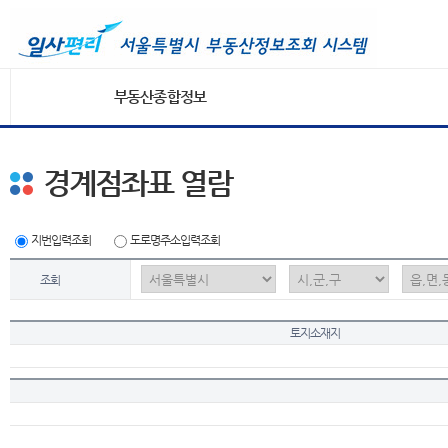
부동산종합정보
경계점좌표 열람
지번입력조회
도로명주소입력조회
조회
토지소재지