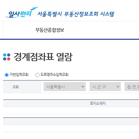
부동산종합정보
경계점좌표 열람
지번입력조회
도로명주소입력조회
조회
토지소재지