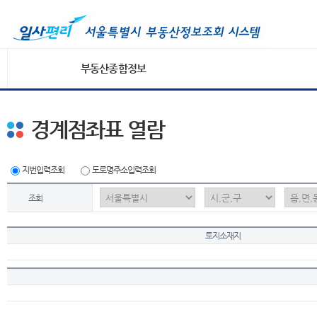
부동산종합정보
경계점좌표 열람
지번입력조회
도로명주소입력조회
조회
토지소재지