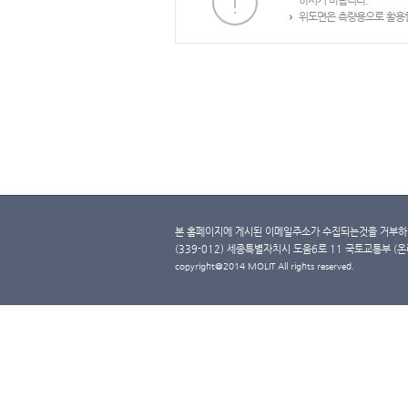
하시기 바랍니다.
위도면은 측량용으로 활용할
본 홈페이지에 게시된 이메일주소가 수집되는것을 거부하며
(339-012) 세종특별자치시 도움6로 11 국토교통부 (온라인 
copyright@2014 MOLIT All rights reserved.