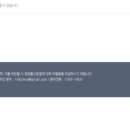
 수 없습니다.
, 이를 위반할 시 정보통신망법에 의해 처벌됨을 유념하시기 바랍니다.
문의 : 1482qna@gmail.com / 문의전화 : 1599-1483)