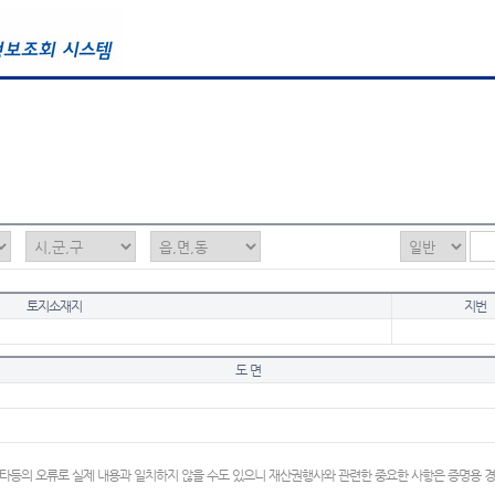
토지소재지
지번
도 면
타등의 오류로 실제 내용과 일치하지 않을 수도 있으니 재산권행사와 관련한 중요한 사항은 증명용