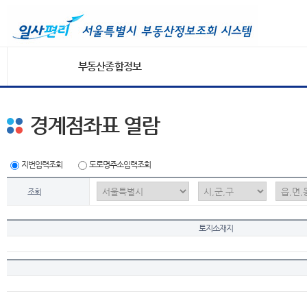
부동산종합정보
경계점좌표 열람
지번입력조회
도로명주소입력조회
조회
토지소재지