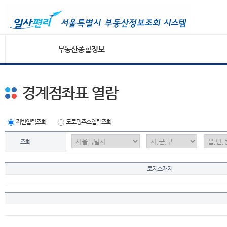
부동산종합정보
경계점좌표 열람
지번입력조회
도로명주소입력조회
조회
토지소재지