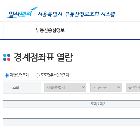
부동산종합정보
경계점좌표 열람
지번입력조회
도로명주소입력조회
조회
토지소재지