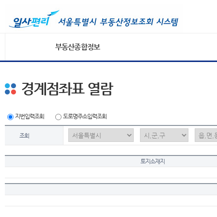
부동산종합정보
경계점좌표 열람
지번입력조회
도로명주소입력조회
조회
토지소재지