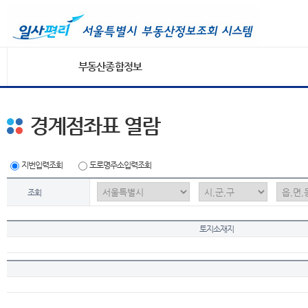
부동산종합정보
경계점좌표 열람
지번입력조회
도로명주소입력조회
조회
토지소재지