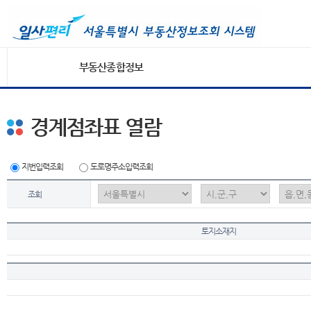
부동산종합정보
경계점좌표 열람
지번입력조회
도로명주소입력조회
조회
토지소재지