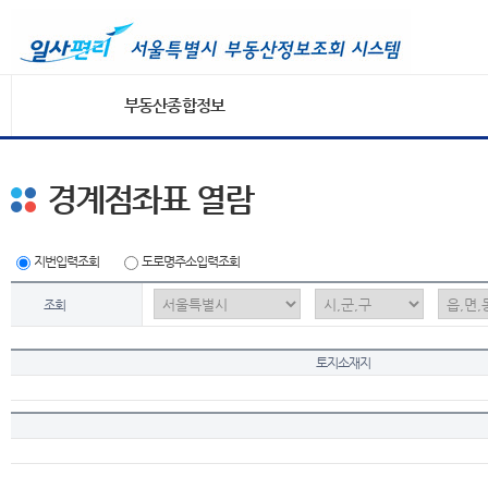
부동산종합정보
경계점좌표 열람
지번입력조회
도로명주소입력조회
조회
토지소재지