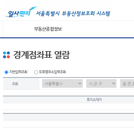
부동산종합정보
경계점좌표 열람
지번입력조회
도로명주소입력조회
조회
토지소재지