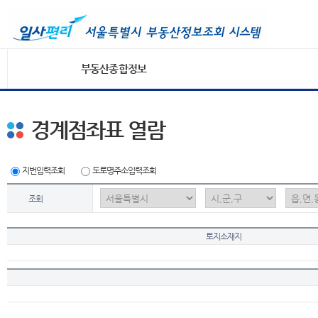
부동산종합정보
경계점좌표 열람
지번입력조회
도로명주소입력조회
조회
토지소재지