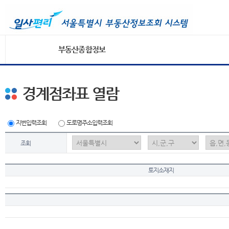
부동산종합정보
경계점좌표 열람
지번입력조회
도로명주소입력조회
조회
토지소재지