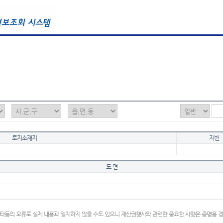
토지소재지
지번
도 면
타등의 오류로 실제 내용과 일치하지 않을 수도 있으니 재산권행사와 관련한 중요한 사항은 증명용