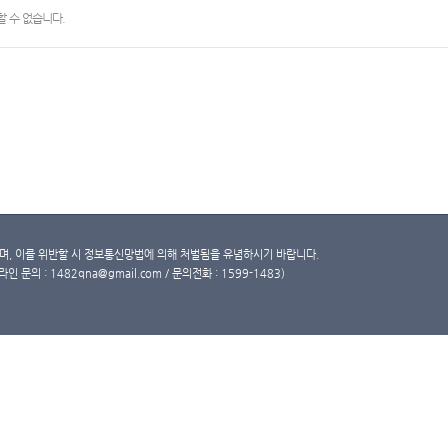
 수 없습니다.
, 이를 위반할 시 정보통신망법에 의해 처벌됨을 유념하시기 바랍니다.
문의 : 1482qna@gmail.com / 문의전화 : 1599-1483)