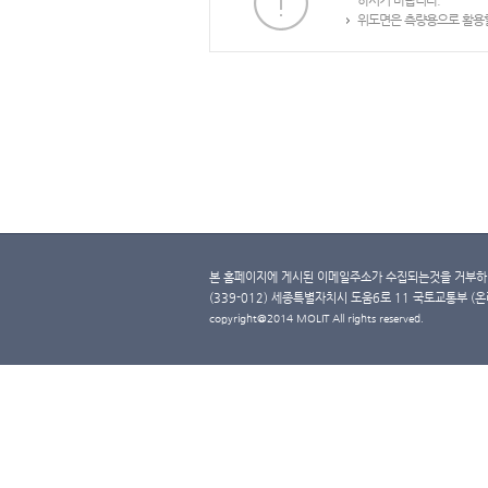
하시기 바랍니다.
위도면은 측량용으로 활용할
본 홈페이지에 게시된 이메일주소가 수집되는것을 거부하며
(339-012) 세종특별자치시 도움6로 11 국토교통부 (온라인 
copyright@2014 MOLIT All rights reserved.