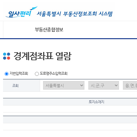
부동산종합정보
경계점좌표 열람
지번입력조회
도로명주소입력조회
조회
토지소재지