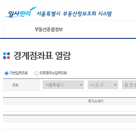
부동산종합정보
경계점좌표 열람
지번입력조회
도로명주소입력조회
조회
토지소재지