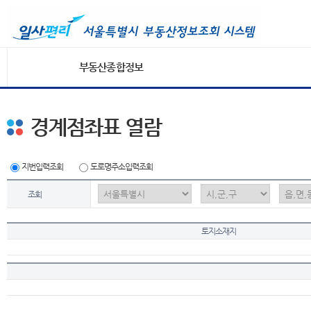
부동산종합정보
경계점좌표 열람
지번입력조회
도로명주소입력조회
조회
토지소재지