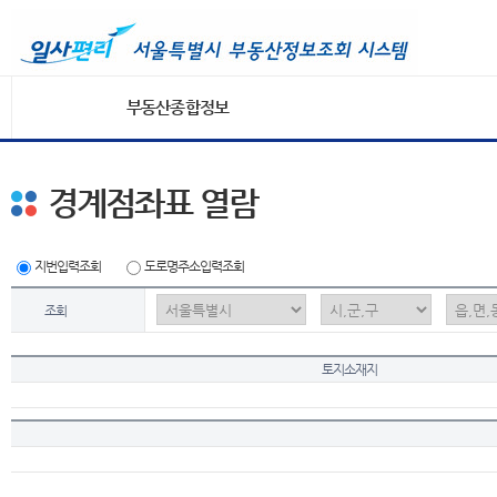
부동산종합정보
경계점좌표 열람
지번입력조회
도로명주소입력조회
조회
토지소재지