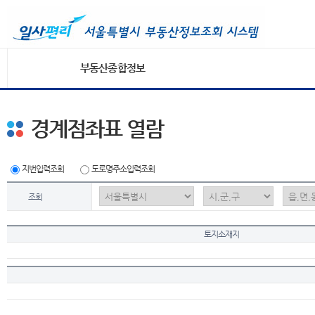
부동산종합정보
경계점좌표 열람
지번입력조회
도로명주소입력조회
조회
토지소재지