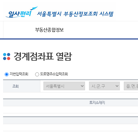
부동산종합정보
경계점좌표 열람
지번입력조회
도로명주소입력조회
조회
토지소재지