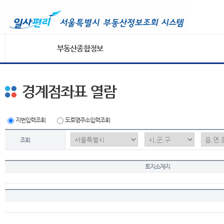
부동산종합정보
경계점좌표 열람
지번입력조회
도로명주소입력조회
조회
토지소재지