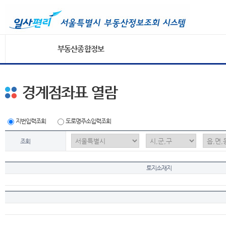
부동산종합정보
경계점좌표 열람
지번입력조회
도로명주소입력조회
조회
토지소재지